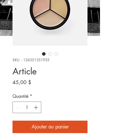
SKU : 126351351935
Article
Prix
45,00 $
Quantité
*
Ajouter au panier