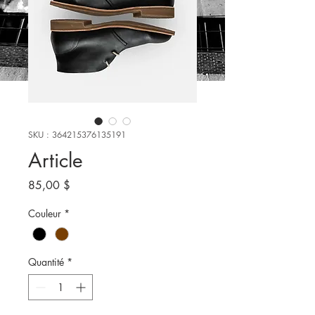
SKU : 364215376135191
Article
Prix
85,00 $
Couleur
*
Quantité
*